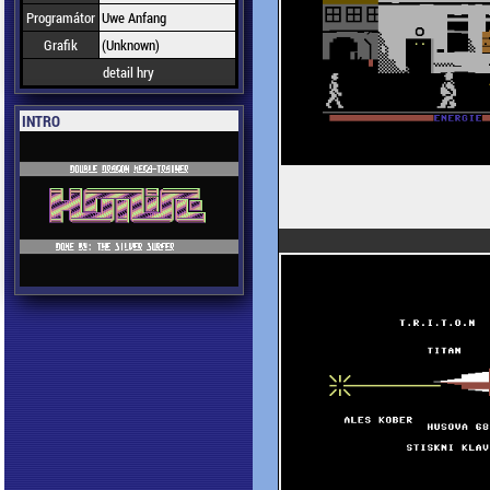
Programátor
Uwe Anfang
Grafik
(Unknown)
detail hry
INTRO