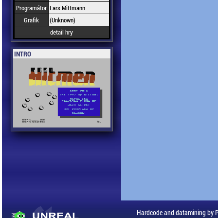
Programátor
Lars Mittmann
Grafik
(Unknown)
detail hry
INTRO
Hardcode and datamining by 