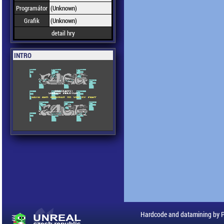
Programátor
(Unknown)
Grafik
(Unknown)
detail hry
INTRO
Hardcode and datamining by 