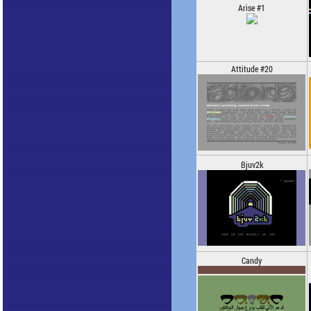
Arise #1
Attitude #20
Bjuv2k
Candy