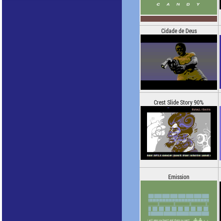
Cidade de Deus
Crest Slide Story 90%
Emission