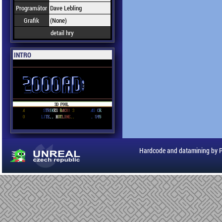
Programátor
Dave Lebling
Grafik
(None)
detail hry
INTRO
Hardcode and datamining by 