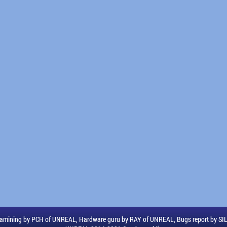
amining by PCH of UNREAL, Hardware guru by RAY of UNREAL, Bugs report by S