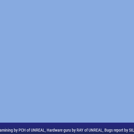
amining by PCH of UNREAL, Hardware guru by RAY of UNREAL, Bugs report by S