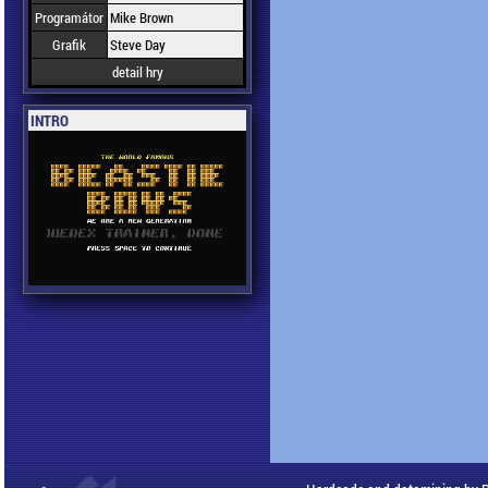
Programátor
Mike Brown
Grafik
Steve Day
detail hry
INTRO