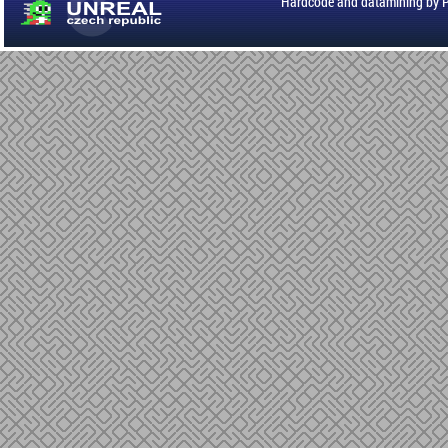
Hardcode and datamining by 