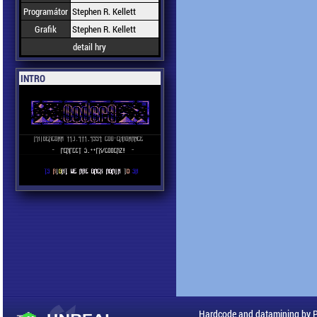
Programátor
Stephen R. Kellett
Grafik
Stephen R. Kellett
detail hry
INTRO
Hardcode and datamining by 