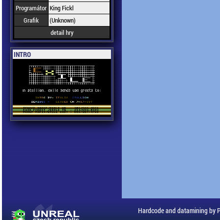
Programátor
King Fickl
Grafik
(Unknown)
detail hry
INTRO
Hardcode and datamining by 