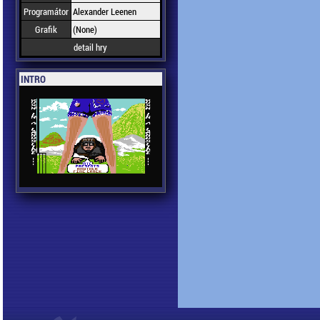
Programátor
Alexander Leenen
Grafik
(None)
detail hry
INTRO