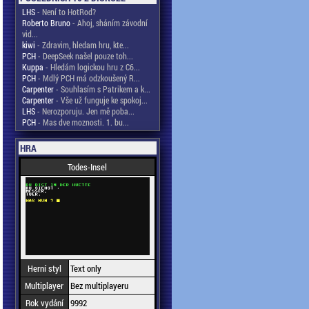
LHS
- Není to HotRod?
Roberto Bruno
- Ahoj, sháním závodní
vid...
kiwi
- Zdravim, hledam hru, kte...
PCH
- DeepSeek našel pouze toh...
Kuppa
- Hledám logickou hru z C6...
PCH
- Mdlý PCH má odzkoušený R...
Carpenter
- Souhlasím s Patrikem a k...
Carpenter
- Vše už funguje ke spokoj...
LHS
- Nerozporuju. Jen mě poba...
PCH
- Mas dve moznosti. 1. bu...
HRA
Todes-Insel
Herní styl
Text only
Multiplayer
Bez multiplayeru
Rok vydání
9992