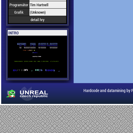
Programátor
Tim Hartnell
Grafik
(Unknown)
detail hry
INTRO
Hardcode and datamining by 