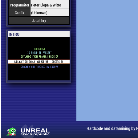
Programátor
Peter Liepa & Witro
Grafik
(Unknown)
detail hry
INTRO
Hardcode and datamining by 