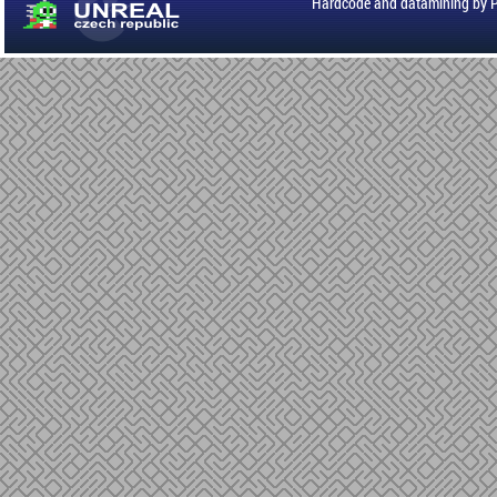
Hardcode and datamining by 