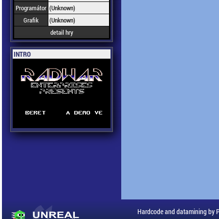
Programátor
(Unknown)
Grafik
(Unknown)
detail hry
INTRO
Hardcode and datamining by 