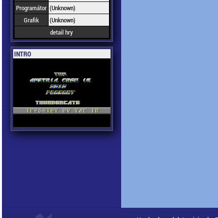
Programátor
(Unknown)
Grafik
(Unknown)
detail hry
INTRO