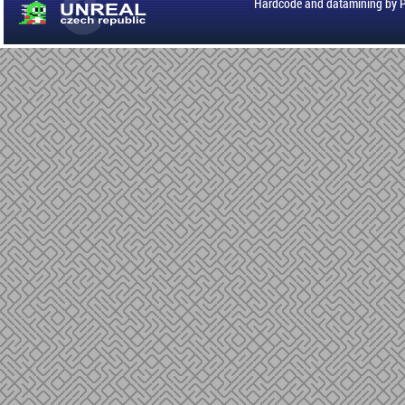
Hardcode and datamining by 