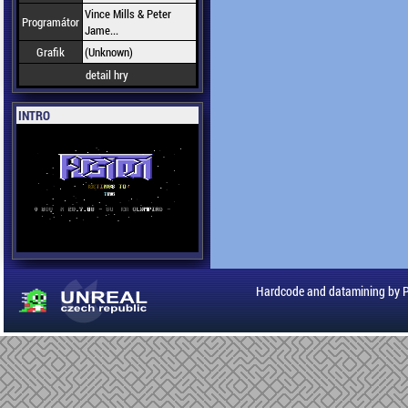
Vince Mills & Peter
Programátor
Jame...
Grafik
(Unknown)
detail hry
INTRO
Hardcode and datamining by 