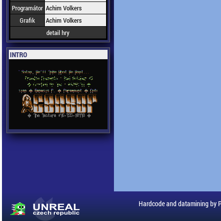
Programátor
Achim Volkers
Grafik
Achim Volkers
detail hry
INTRO
Hardcode and datamining by 