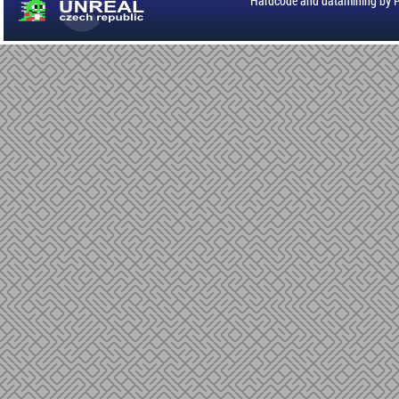
Hardcode and datamining by 