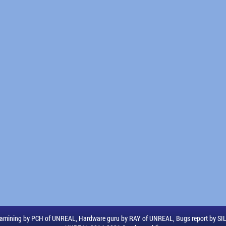
amining by PCH of UNREAL, Hardware guru by RAY of UNREAL, Bugs report by S