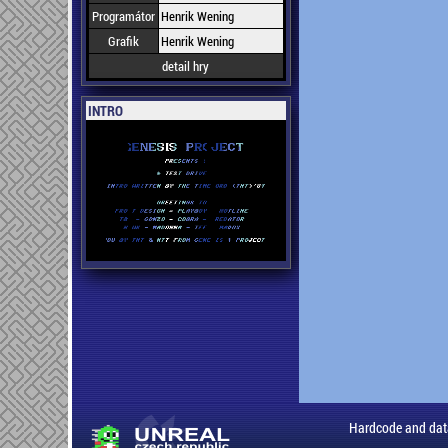
Programátor
Henrik Wening
Grafik
Henrik Wening
detail hry
INTRO
Hardcode and dat