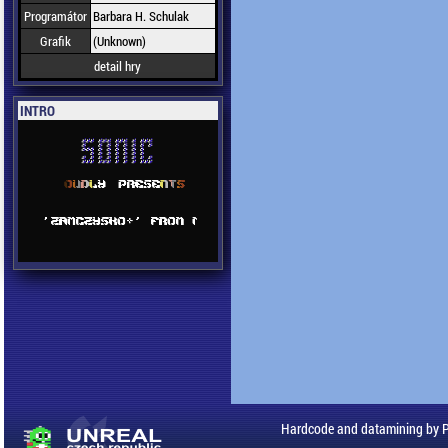
Programátor
Barbara H. Schulak
Grafik
(Unknown)
detail hry
INTRO
Hardcode and datamining by 