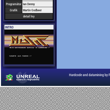
Programátor
Ian Denny
Grafik
Martin Godbeer
detail hry
INTRO
Hardcode and datamining by 