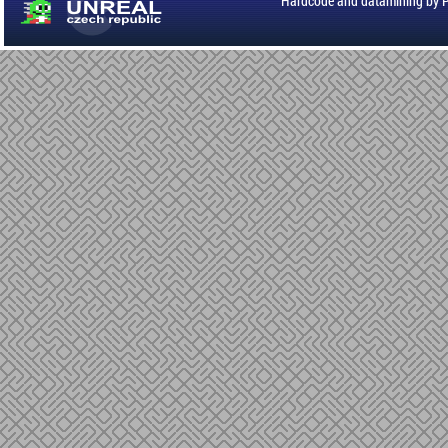
Hardcode and datamining by 