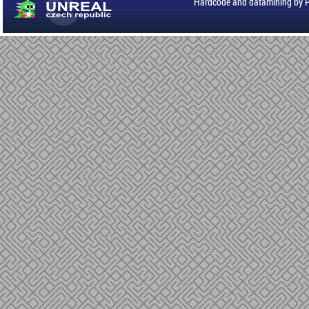
Hardcode and datamining by 