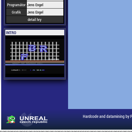
Programátor
Jens Engel
Grafik
Jens Engel
detail hry
INTRO
Hardcode and datamining by 