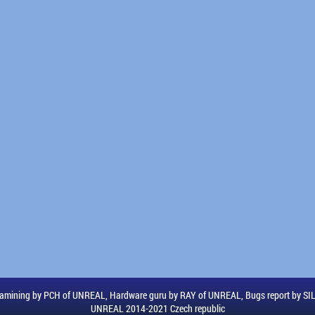
amining by PCH of UNREAL, Hardware guru by RAY of UNREAL, Bugs report by S
UNREAL 2014-2021 Czech republic