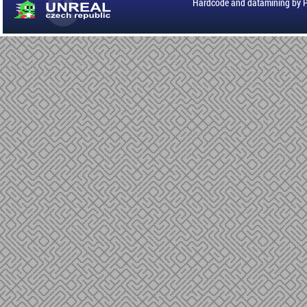
Hardcode and datamining by 