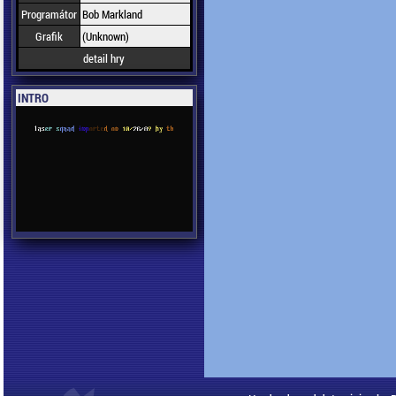
Programátor
Bob Markland
Grafik
(Unknown)
detail hry
INTRO