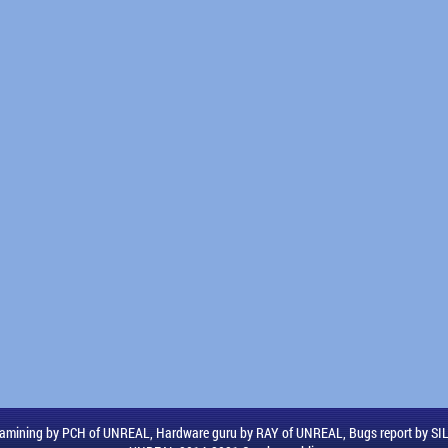
amining by PCH of UNREAL, Hardware guru by RAY of UNREAL, Bugs report by S