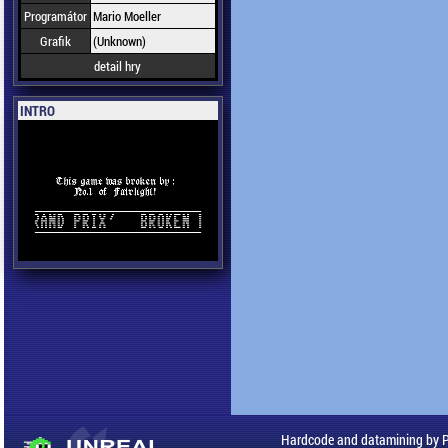
Programátor
Mario Moeller
Grafik
(Unknown)
detail hry
INTRO
Hardcode and datamining by 