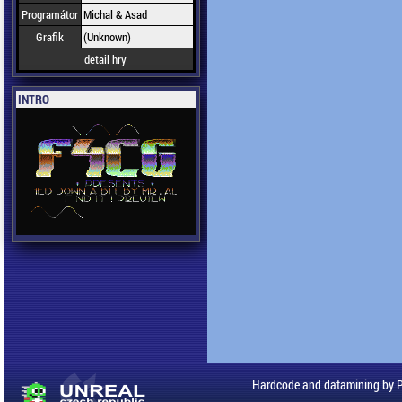
Programátor
Michal & Asad
Grafik
(Unknown)
detail hry
INTRO
Hardcode and datamining by 