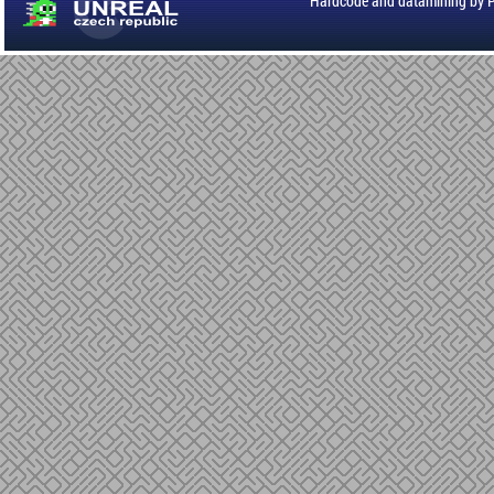
Hardcode and datamining by 