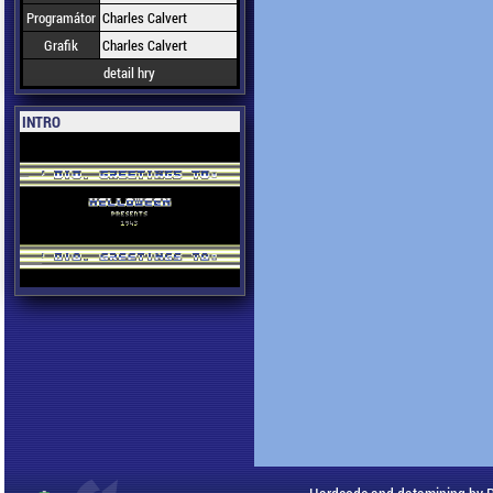
Programátor
Charles Calvert
Grafik
Charles Calvert
detail hry
INTRO