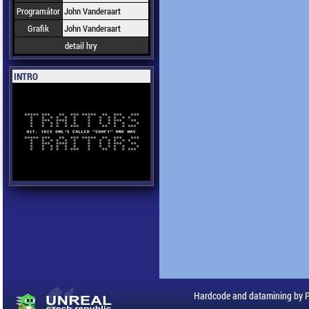
Programátor
John Vanderaart
Grafik
John Vanderaart
detail hry
INTRO
Hardcode and datamining by 