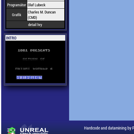
Programátor
Olaf Lubeck
Charles M. Duncan
Grafik
(CMD)
detail hry
INTRO
Hardcode and datamining by 