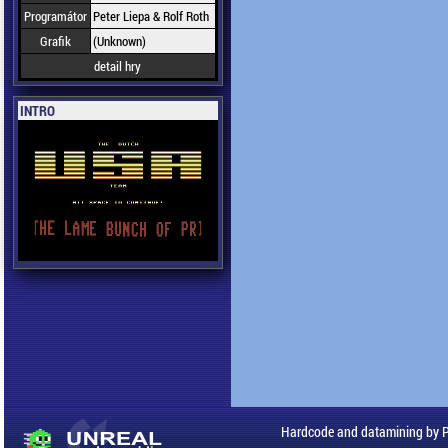
Programátor
Peter Liepa & Rolf Roth
Grafik
(Unknown)
detail hry
INTRO
Hardcode and datamining by 