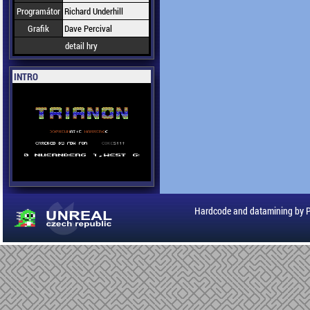
Programátor
Richard Underhill
Grafik
Dave Percival
detail hry
INTRO
Hardcode and datamining by 