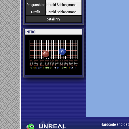
Programátor
Harald Schlangmann
Grafik
Harald Schlangmann
detail hry
INTRO
Hardcode and dat