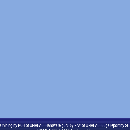
amining by PCH of UNREAL, Hardware guru by RAY of UNREAL, Bugs report by S