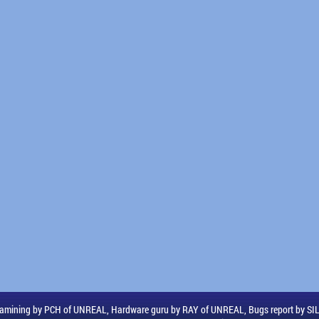
amining by PCH of UNREAL, Hardware guru by RAY of UNREAL, Bugs report by S