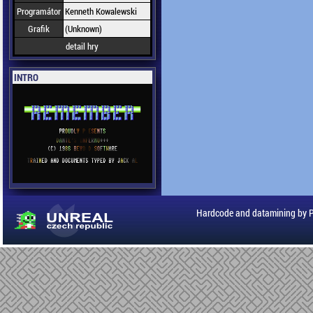
Programátor
Kenneth Kowalewski
Grafik
(Unknown)
detail hry
INTRO
Hardcode and datamining by 