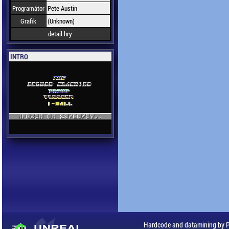
Programátor
Pete Austin
Grafik
(Unknown)
detail hry
INTRO
Hardcode and datamining by 