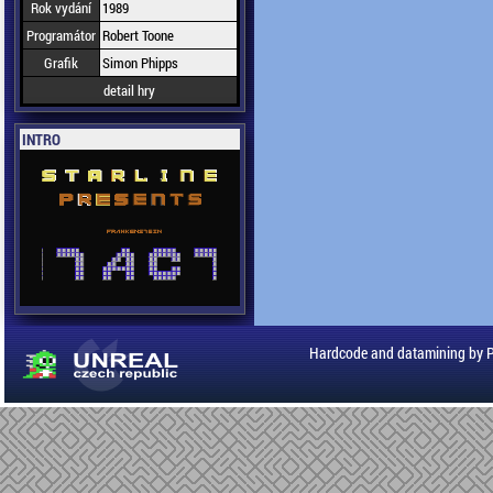
Rok vydání
1989
Programátor
Robert Toone
Grafik
Simon Phipps
detail hry
INTRO
Hardcode and datamining by 