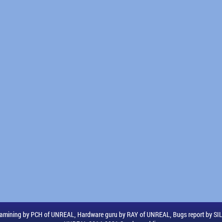
amining by PCH of UNREAL, Hardware guru by RAY of UNREAL, Bugs report by S