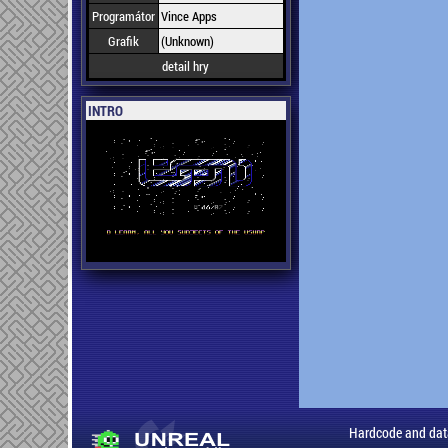
Programátor
Vince Apps
Grafik
(Unknown)
detail hry
INTRO
Hardcode and dat