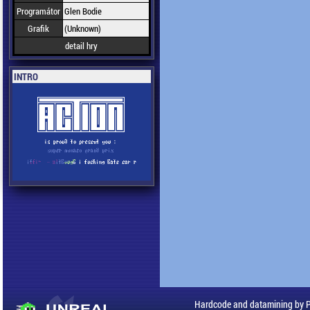
Programátor
Glen Bodie
Grafik
(Unknown)
detail hry
INTRO
Hardcode and datamining by 