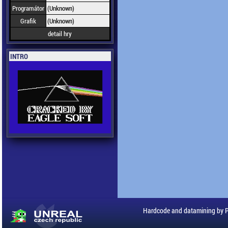
Programátor
(Unknown)
Grafik
(Unknown)
detail hry
INTRO
Hardcode and datamining by 