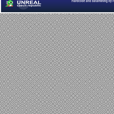
Hardcode and datamining by 