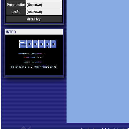
Programátor
(Unknown)
Grafik
(Unknown)
detail hry
INTRO