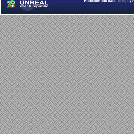
Hardcode and datamining by 