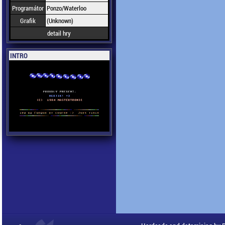
Programátor
Ponzo/Waterloo
Grafik
(Unknown)
detail hry
INTRO