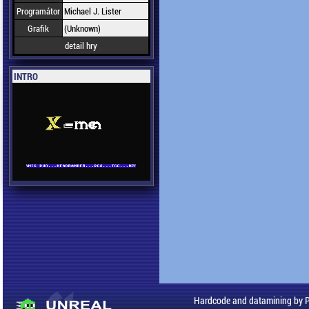
Programátor
Michael J. Lister
Grafik
(Unknown)
detail hry
INTRO
Hardcode and datamining by 