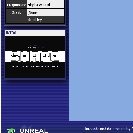
Programátor
Nigel J.W. Dunk
Grafik
(None)
detail hry
INTRO
Hardcode and datamining by 