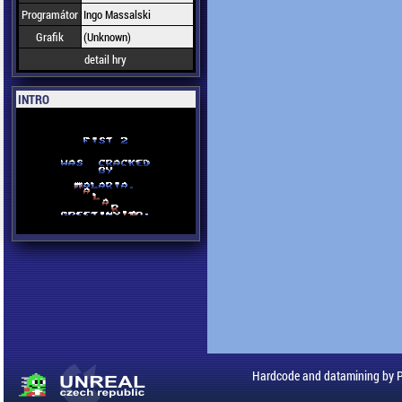
Programátor
Ingo Massalski
Grafik
(Unknown)
detail hry
INTRO
Hardcode and datamining by 