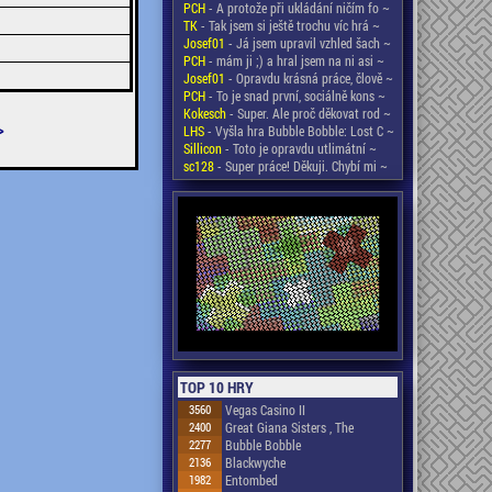
PCH
- A protože při ukládání ničím fo ~
TK
- Tak jsem si ještě trochu víc hrá ~
Josef01
- Já jsem upravil vzhled šach ~
PCH
- mám ji ;) a hral jsem na ni asi ~
Josef01
- Opravdu krásná práce, člově ~
PCH
- To je snad první, sociálně kons ~
Kokesch
- Super. Ale proč děkovat rod ~
>
LHS
- Vyšla hra Bubble Bobble: Lost C ~
Sillicon
- Toto je opravdu utlimátní ~
sc128
- Super práce! Děkuji. Chybí mi ~
TOP 10 HRY
3560
Vegas Casino II
2400
Great Giana Sisters , The
2277
Bubble Bobble
2136
Blackwyche
1982
Entombed